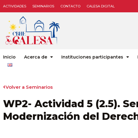
ACTIVIDADES
SEMINARIOS
CONTACTO
CALESA DIGITAL
Inicio
Acerca de
Instituciones participantes
Volver a Seminarios
WP2- Actividad 5 (2.5). Se
Modernización del Derech