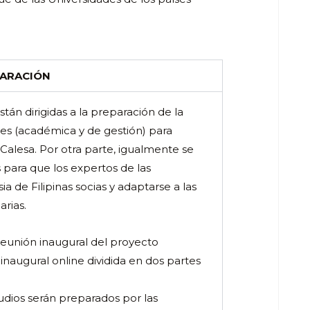
PARACIÓN
stán dirigidas a la preparación de la
rtes (académica y de gestión) para
Calesa. Por otra parte, igualmente se
para que los expertos de las
 de Filipinas socias y adaptarse a las
arias.
 reunión inaugural del proyecto
inaugural online dividida en dos partes
tudios serán preparados por las