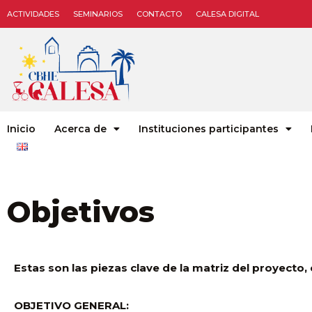
ACTIVIDADES
SEMINARIOS
CONTACTO
CALESA DIGITAL
Inicio
Acerca de
Instituciones participantes
Objetivos
Estas son las piezas clave de la matriz del proyecto,
OBJETIVO GENERAL: