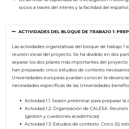
socios a través del interés y la facilidad del español.
ACTIVIDADES DEL BLOQUE DE TRABAJO 1: PRE
Las actividades organizativas del bloque de trabajo 1 e
reunión inicial del proyecto. Se ha dividido en dos pa
separar los dos pilares más importantes del proyecto 
han preparado cinco estudios de contexto necesarios 
Universidades europeas puedan conocer la idiosincrasia
necesidades específicas de las Universidades benefici
Actividad 1.1. Sesión preliminar para preparar la
Actividad 1.2: Organización de CALESA. Reunión 
(gestión y cuestiones académicas)
Actividad 1.3: Estudios de contexto. Cinco (5) es