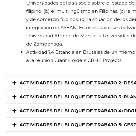
Universidades del país socio sobre el estado de:
filipino, (b) el multilingüismo en Filipinas, (c) l
y de comercio filipinos, (d) la situación de los de
integración en ASEAN. Estos estudios se realizan 
Universidad Ateneo de Manila, la Universidad d
de Zambonaga.
Actividad 1.4 Estancia en Bruselas de un miembr
a la reunión Grant Holders CBHE Projects
ACTIVIDADES DEL BLOQUE DE TRABAJO 2: DE
ACTIVIDADES DEL BLOQUE DE TRABAJO 3: PLA
ACTIVIDADES DEL BLOQUE DE TRABAJO 4: DIV
ACTIVIDADES DEL BLOQUE DE TRABAJO 5: GES