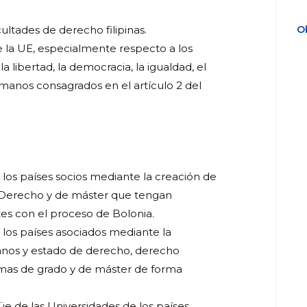
cultades de derecho filipinas.
O
e la UE, especialmente respecto a los
 libertad, la democracia, la igualdad, el
manos consagrados en el artículo 2 del
e los países socios mediante la creación de
 Derecho y de máster que tengan
s con el proceso de Bolonia.
e los países asociados mediante la
anos y estado de derecho, derecho
amas de grado y de máster de forma
üe de las Universidades de los países