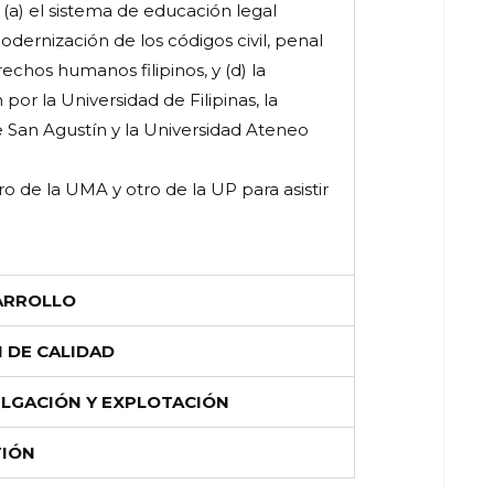
 (a) el sistema de educación legal
a modernización de los códigos civil, penal
rechos humanos filipinos, y (d) la
por la Universidad de Filipinas, la
e San Agustín y la Universidad Ateneo
o de la UMA y otro de la UP para asistir
SARROLLO
N DE CALIDAD
ULGACIÓN Y EXPLOTACIÓN
TIÓN