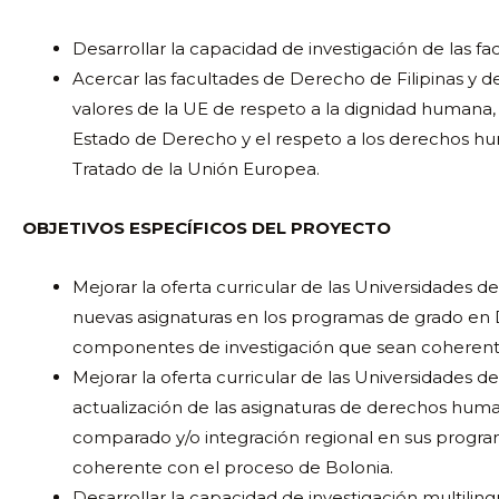
Desarrollar la capacidad de investigación de las fa
Acercar las facultades de Derecho de Filipinas y d
valores de la UE de respeto a la dignidad humana, la
Estado de Derecho y el respeto a los derechos hu
Tratado de la Unión Europea.
OBJETIVOS ESPECÍFICOS DEL PROYECTO
Mejorar la oferta curricular de las Universidades d
nuevas asignaturas en los programas de grado en
componentes de investigación que sean coherente
Mejorar la oferta curricular de las Universidades d
actualización de las asignaturas de derechos hum
comparado y/o integración regional en sus progr
coherente con el proceso de Bolonia.
Desarrollar la capacidad de investigación multiling