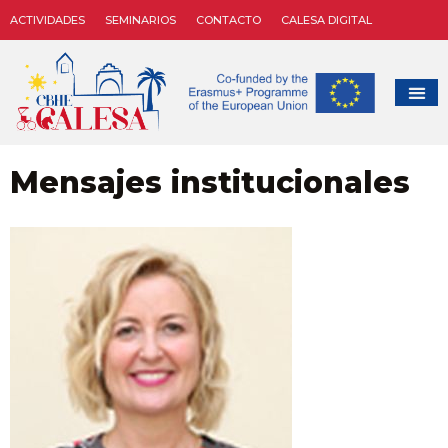
ACTIVIDADES
SEMINARIOS
CONTACTO
CALESA DIGITAL
Mensajes institucionales