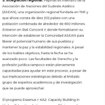
5. Integración regional.
Filipinas es miembro de la
Asociación de Naciones del Sudeste Asiático
(ASEAN), una organización regional fundada en 1961 y
que ahora consta de diez (10) países con una
población combinada de alrededor de 650 millones.
Entraron en Bali Concord II donde formalizaron su
intención de establecer la Comunidad ASEAN para
liberar el potencial humano de sus pueblos y
mantener la paz y la estabilidad regionales. A pesar
de los loables objetivos, hasta la fecha se ha
avanzado poco. Las facultades de Derecho y la
profesión jurídica tampoco están plenamente
capacitadas para ayudar en este proceso, a pesar de
sus implicaciones estratégicas debido al limitado
grupo de expertos académicos y de investigación
que se puede aprovechar.
El programa Erasmus + KA2: Capacity Building in