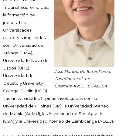
Tribunal Supremo para
la formación de
jueces. Las
universidades
europeas implicadas
son: Universidad de
Málaga (UMA),
Universidade Nova de
Lisboa (UNL)
José Manuel de Torres Perea,
Universidad de
Coordinator of the
Deusto y University
Erasmus+K2CBHE CALESA
College Dublin (UCD).
Las universidades filipinas involucradas son: la
Universidad de Filipinas (UP), la Universidad Ateneo
de Manila (AdMU), la Universidad de San Agustín
(USA) y la Universidad Ateneo de Zamboanga (ADZU).
CALESA busca abordar cinco (5) áreas problemáticas