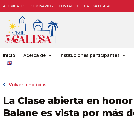
ACTIVIDADES
SEMINARIOS
CONTACTO
CALESA DIGITAL
Inicio
Acerca de
Instituciones participantes
Volver a noticias
La Clase abierta en honor
Balane es vista por más 