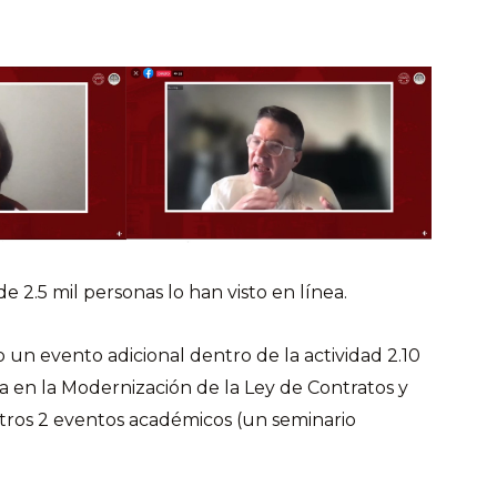
e 2.5 mil personas lo han visto en línea.
n evento adicional dentro de la actividad 2.10
a en la Modernización de la Ley de Contratos y
tros 2 eventos académicos (un seminario