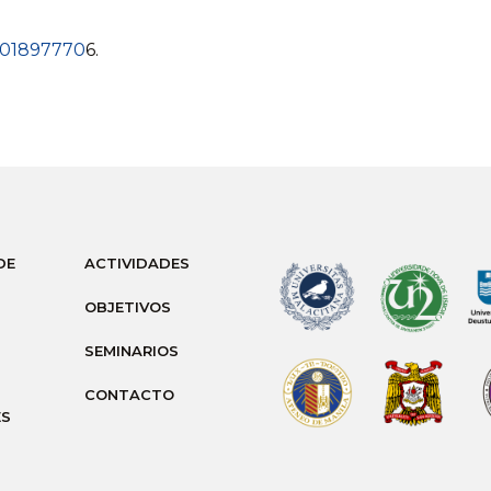
1801897770
6.
DE
ACTIVIDADES
OBJETIVOS
SEMINARIOS
CONTACTO
ES