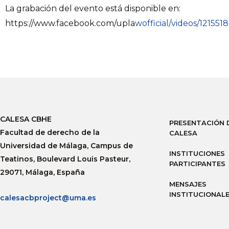
La grabación del evento está disponible en:
https://www.facebook.com/upla
wofficial/videos/12155
CALESA CBHE
PRESENTACIÓN 
Facultad de derecho de la
CALESA
Universidad de Málaga, Campus de
INSTITUCIONES
Teatinos, Boulevard Louis Pasteur,
PARTICIPANTES
29071, Málaga, España
MENSAJES
INSTITUCIONAL
calesacbproject@uma.es