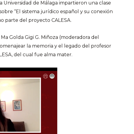
y la Universidad de Málaga impartieron una clase
obre “El sistema jurídico español y su conexión
omo parte del proyecto CALESA.
a Ma Golda Gigi G. Miñoza (moderadora del
omenajear la memoria y el legado del profesor
ESA, del cual fue alma mater.