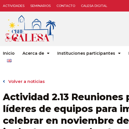
ACTIVIDADES
SEMINARIOS
CONTACTO
CALESA DIGITAL
Inicio
Acerca de
Instituciones participantes
Volver a noticias
Actividad 2.13 Reuniones 
líderes de equipos para i
celebrar en noviembre de 