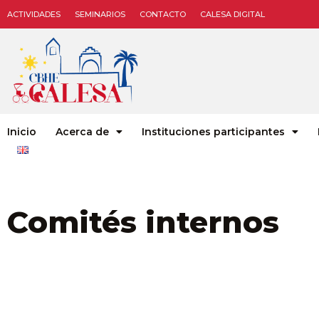
ACTIVIDADES
SEMINARIOS
CONTACTO
CALESA DIGITAL
Inicio
Acerca de
Instituciones participantes
Comités internos