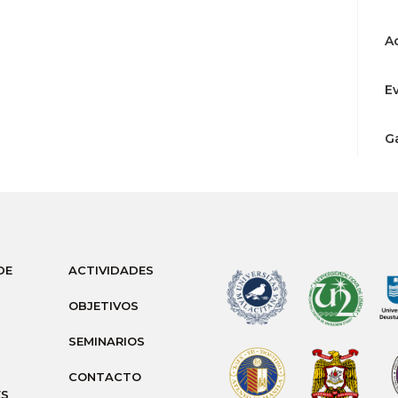
A
E
G
DE
ACTIVIDADES
OBJETIVOS
SEMINARIOS
CONTACTO
ES