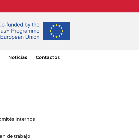
Noticias
Contactos
omités internos
lan de trabajo