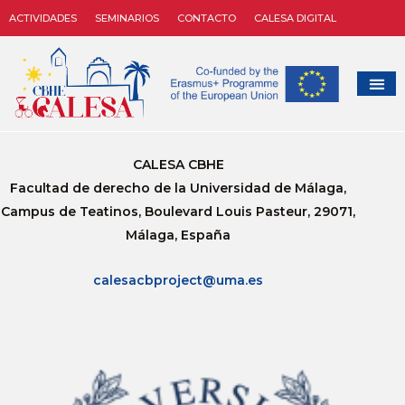
ACTIVIDADES
SEMINARIOS
CONTACTO
CALESA DIGITAL
CALESA CBHE
Facultad de derecho de la Universidad de Málaga,
Campus de Teatinos, Boulevard Louis Pasteur, 29071,
Málaga, España
calesacbproject@uma.es