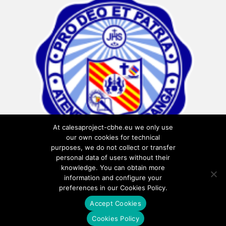
At calesaproject-cbhe.eu we only use
our own cookies for technical
purposes, we do not collect or transfer
personal data of users without their
knowledge. You can obtain more
information and configure your
preferences in our Cookies Policy.
Accept Cookies
Privacy Policy
Cookies Policy
Cookies Policy
Terms of use
Legal notice