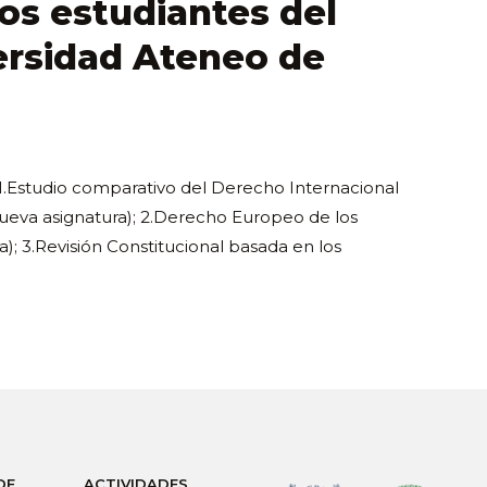
los estudiantes del
versidad Ateneo de
.Estudio comparativo del Derecho Internacional
(nueva asignatura); 2.Derecho Europeo de los
; 3.Revisión Constitucional basada en los
DE
ACTIVIDADES