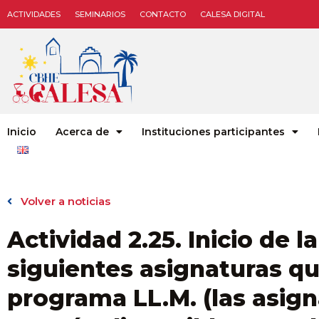
ACTIVIDADES
SEMINARIOS
CONTACTO
CALESA DIGITAL
Inicio
Acerca de
Instituciones participantes
Volver a noticias
Actividad 2.25. Inicio de l
siguientes asignaturas qu
programa LL.M. (las asig